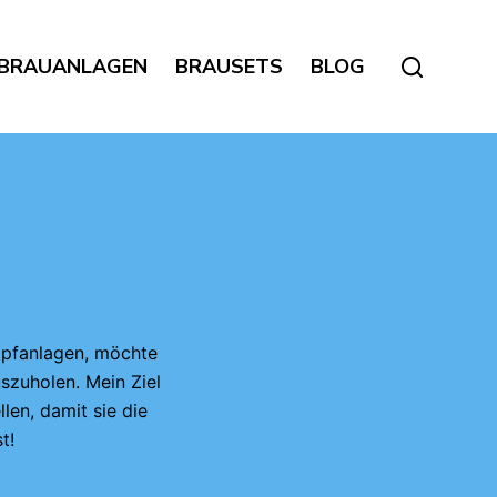
BRAUANLAGEN
BRAUSETS
BLOG
zapfanlagen, möchte
szuholen. Mein Ziel
len, damit sie die
t!