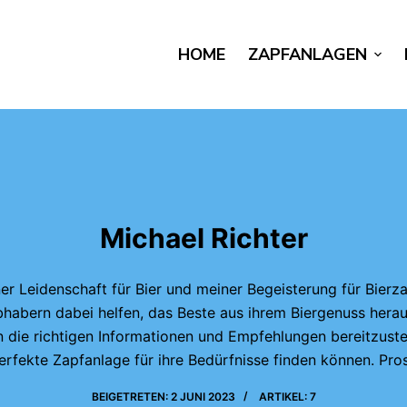
HOME
ZAPFANLAGEN
Michael Richter
er Leidenschaft für Bier und meiner Begeisterung für Bier
ebhabern dabei helfen, das Beste aus ihrem Biergenuss herau
n die richtigen Informationen und Empfehlungen bereitzustel
erfekte Zapfanlage für ihre Bedürfnisse finden können. Pros
BEIGETRETEN: 2 JUNI 2023
ARTIKEL: 7