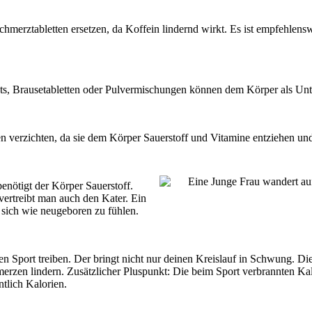
chmerztabletten ersetzen, da Koffein lindernd wirkt. Es ist empfehlen
s, Brausetabletten oder Pulvermischungen können dem Körper als Unt
n verzichten, da sie dem Körper Sauerstoff und Vitamine entziehen un
enötigt der Körper Sauerstoff.
rtreibt man auch den Kater. Ein
 sich wie neugeboren zu fühlen.
en Sport treiben. Der bringt nicht nur deinen Kreislauf in Schwung. Di
zen lindern. Zusätzlicher Pluspunkt: Die beim Sport verbrannten Ka
tlich Kalorien.