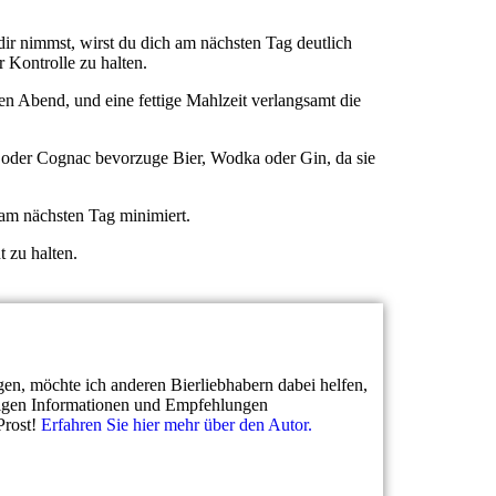
ir nimmst, wirst du dich am nächsten Tag deutlich
r Kontrolle zu halten.
en Abend, und eine fettige Mahlzeit verlangsamt die
y oder Cognac bevorzuge Bier, Wodka oder Gin, da sie
 am nächsten Tag minimiert.
 zu halten.
gen, möchte ich anderen Bierliebhabern dabei helfen,
htigen Informationen und Empfehlungen
Prost!
Erfahren Sie hier mehr über den Autor.
Meine Beiträge