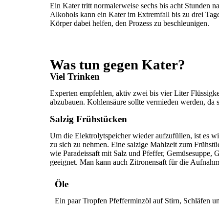
Ein Kater tritt normalerweise sechs bis acht Stunden
Alkohols kann ein Kater im Extremfall bis zu drei Tag
Körper dabei helfen, den Prozess zu beschleunigen.
Was tun gegen Kater?
Viel Trinken
Experten empfehlen, aktiv zwei bis vier Liter Flüssigk
abzubauen. Kohlensäure sollte vermieden werden, da s
Salzig Frühstücken
Um die Elektrolytspeicher wieder aufzufüllen, ist es w
zu sich zu nehmen. Eine salzige Mahlzeit zum Frühstüc
wie Paradeissaft mit Salz und Pfeffer, Gemüsesuppe, G
geeignet. Man kann auch Zitronensaft für die Aufnah
Öle
Ein paar Tropfen Pfefferminzöl auf Stirn, Schläfen 