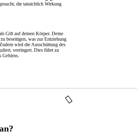
gesucht, die tatsächlich Wirkung
als Gift auf deinen Körper. Deine
zu beseitigen, was zur Entziehung
 Zudem wird die Ausschüttung des
iert, verringert. Dies führt zu
s Gehirns.
 an?