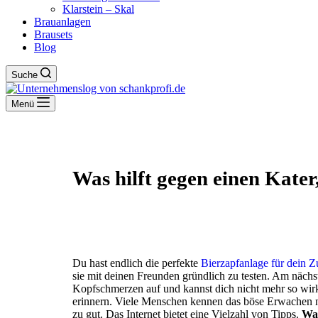
Klarstein – Skal
Brauanlagen
Brausets
Blog
Suche
Menü
Was hilft gegen einen Kate
Du hast endlich die perfekte
Bierzapfanlage für dein 
sie mit deinen Freunden gründlich zu testen. Am näch
Kopfschmerzen auf und kannst dich nicht mehr so wirk
erinnern. Viele Menschen kennen das böse Erwachen n
zu gut. Das Internet bietet eine Vielzahl von Tipps.
Was