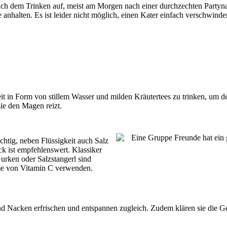
 nach dem Trinken auf, meist am Morgen nach einer durchzechten Part
e anhalten. Es ist leider nicht möglich, einen Kater einfach verschwin
eit in Form von stillem Wasser und milden Kräutertees zu trinken, um d
ie den Magen reizt.
ichtig, neben Flüssigkeit auch Salz
k ist empfehlenswert. Klassiker
urken oder Salzstangerl sind
me von Vitamin C verwenden.
und Nacken erfrischen und entspannen zugleich. Zudem klären sie die 