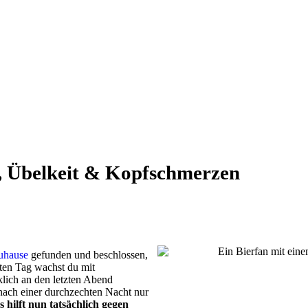
r, Übelkeit & Kopfschmerzen
Zuhause
gefunden und beschlossen,
sten Tag wachst du mit
lich an den letzten Abend
ach einer durchzechten Nacht nur
 hilft nun tatsächlich gegen