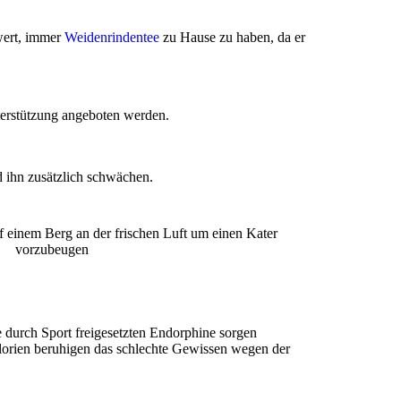
swert, immer
Weidenrindentee
zu Hause zu haben, da er
erstützung angeboten werden.
d ihn zusätzlich schwächen.
e durch Sport freigesetzten Endorphine sorgen
lorien beruhigen das schlechte Gewissen wegen der