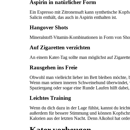
Aspirin in natürlicher Form
Ein Espresso mit Zitronensaft kann synthetische Kopfs
Salicin enthält, das auch in Aspirin enthalten ist.
Hangover Shots
Mineralstoff-Vitamin-Kombinationen in Form von Shot
Auf Zigaretten verzichten
An einem Kater-Tag sollte man möglichst auf Zigarette
Rausgehen ins Freie
Obwohl man vielleicht lieber im Bett bleiben möchte, b
Wenn man seinen inneren Schweinehund überwindet, ve
Spaziergang oder sogar eine Runde Laufen hilft dabei,
Leichtes Training
Wenn du dich dazu in der Lage fühlst, kannst du leicht
außerdem für bessere Stimmung und können Kopfschmer
Kalorien aus der letzten Nacht. Denn Alkohol hat orden
Kater vorbeugen